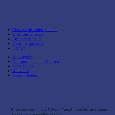
Cours sur les soins palliatifs
Organiser un cours
Licences de cours
Foire aux questions
Sitemap
Nous joindre
À propos de Pallium Canada
Notre équipe
Nouvelles
Soutenir Pallium
Rester en contact avec Pallium Canada pour être au courant
des dernières nouvelles, et outils.