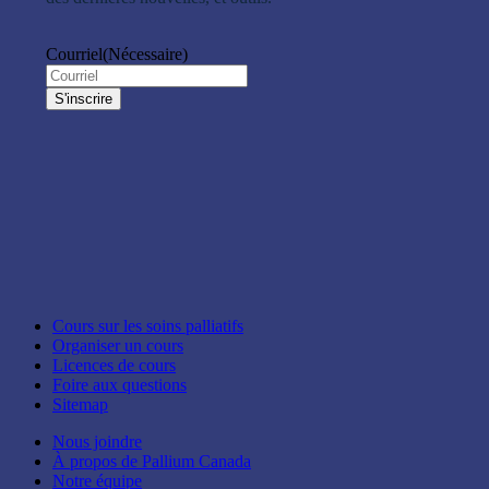
Courriel
(Nécessaire)
Cours sur les soins palliatifs
Organiser un cours
Licences de cours
Foire aux questions
Sitemap
Nous joindre
À propos de Pallium Canada
Notre équipe