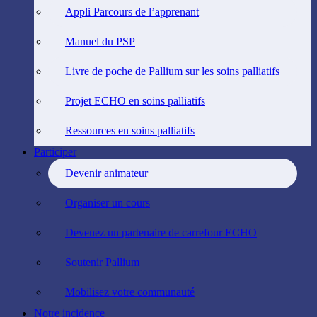
Appli Parcours de l’apprenant
Manuel du PSP
Livre de poche de Pallium sur les soins palliatifs
Projet ECHO en soins palliatifs
Ressources en soins palliatifs
Participer
Devenir animateur
Organiser un cours
Devenez un partenaire de carrefour ECHO
Soutenir Pallium
Mobilisez votre communauté
Notre incidence