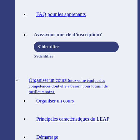
FAQ pour les apprenants
Avez-vous une clé d’inscription?
S’identifier
S’identifier
Organiser un cours
Dotez votre équipe des
compétences dont elle a besoin pour fournir de
meilleurs soins.
Organiser un cours
Principales caractéristiques du LEAP
Démarrage