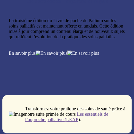
Troisième édition – disponible en anglais
La troisième édition du Livre de poche de Pallium sur les
soins palliatifs est maintenant offerte en anglais. Cette édition
mise à jour comprend un contenu élargi et de nouveaux sujets
qui reflètent l’évolution de la pratique des soins palliatifs.
En savoir plus
Transformez votre pratique des soins de santé grâce à
notre suite primée de cours
Les essentiels de
l’approche palliative (LEAP
).