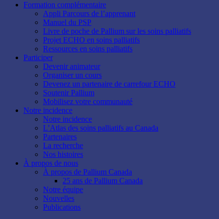
Formation complémentaire
Appli Parcours de l’apprenant
Manuel du PSP
Livre de poche de Pallium sur les soins palliatifs
Projet ECHO en soins palliatifs
Ressources en soins palliatifs
Participer
Devenir animateur
Organiser un cours
Devenez un partenaire de carrefour ECHO
Soutenir Pallium
Mobilisez votre communauté
Notre incidence
Notre incidence
L’Atlas des soins palliatifs au Canada
Partenaires
La recherche
Nos histoires
À propos de nous
À propos de Pallium Canada
25 ans de Pallium Canada
Notre équipe
Nouvelles
Publications