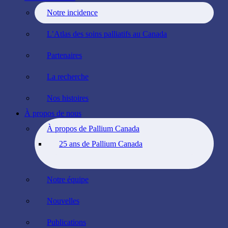
Notre incidence
L’Atlas des soins palliatifs au Canada
Partenaires
La recherche
Nos histoires
À propos de nous
À propos de Pallium Canada
25 ans de Pallium Canada
Notre équipe
Nouvelles
Publications